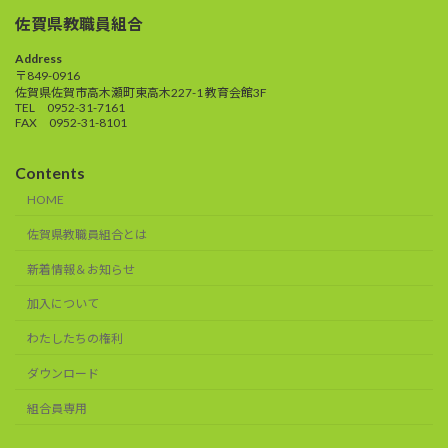
佐賀県教職員組合
Address
〒849-0916
佐賀県佐賀市高木瀬町東高木227-1 教育会館3F
TEL 0952-31-7161
FAX 0952-31-8101
Contents
HOME
佐賀県教職員組合とは
新着情報＆お知らせ
加入について
わたしたちの権利
ダウンロード
組合員専用