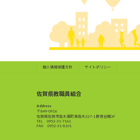
個人情報保護方針
サイトポリシー
佐賀県教職員組合
Address
〒849-0916
佐賀県佐賀市高木瀬町東高木227-1 教育会館3F
TEL 0952-31-7161
FAX 0952-31-8101