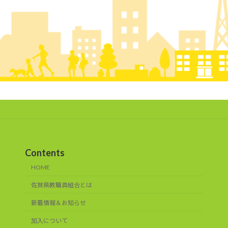
Contents
HOME
佐賀県教職員組合とは
新着情報＆お知らせ
加入について