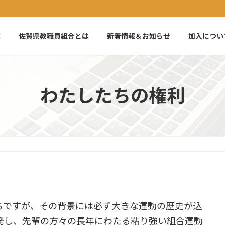
E
佐賀県教職員組合とは
新着情報＆お知らせ
加入につい
わたしたちの権利
がちですが、その背景には必ず大きな運動の歴史が込
発し、先輩の方々の長年にわたる粘り強い組合運動